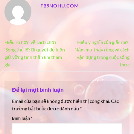
FB9NOHU.COM
Hiểu rõ hơn về cách chơi
Hiểu ý nghĩa của giấc mơ:
‘Song thủ lô’: Bí quyết để luôn
Nằm mơ thấy rồng và cách
giữ vững tinh thần khi tham
vận dụng trong cuộc sống
gia
thực
Để lại một bình luận
Email của bạn sẽ không được hiển thị công khai.
Các
trường bắt buộc được đánh dấu
*
Bình luận
*