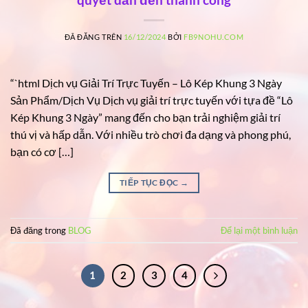
ĐÃ ĐĂNG TRÊN
16/12/2024
BỞI
FB9NOHU.COM
“`html Dịch vụ Giải Trí Trực Tuyến – Lô Kép Khung 3 Ngày
Sản Phẩm/Dịch Vụ Dịch vụ giải trí trực tuyến với tựa đề “Lô
Kép Khung 3 Ngày” mang đến cho bạn trải nghiệm giải trí
thú vị và hấp dẫn. Với nhiều trò chơi đa dạng và phong phú,
bạn có cơ […]
TIẾP TỤC ĐỌC
→
Đã đăng trong
BLOG
Để lại một bình luận
1
2
3
4