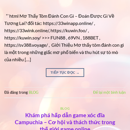
“`html Mơ Thấy Tôm Đánh Con Gì – Đoán Được Gì Về
Tương Lai? đối tác: https://33winapp.online/ ,
https://33wink.online/, https://kuwin.foo/ ,
https://kuwin.soy/ >>> FUN88 , 69VN , 188BET ,
https://sv388.voyage/ , Giới Thiệu Mơ thấy tôm đánh con gì
là một trong những giấc mơ phổ biến và thu hút sự tò mò
của nhiều […]
TIẾP TỤC ĐỌC
→
Đã đăng trong
BLOG
Để lại một bình luận
BLOG
Khám phá hấp dẫn game xóc đĩa
Campuchia – Cơ hội và thách thức trong
thế giới game online