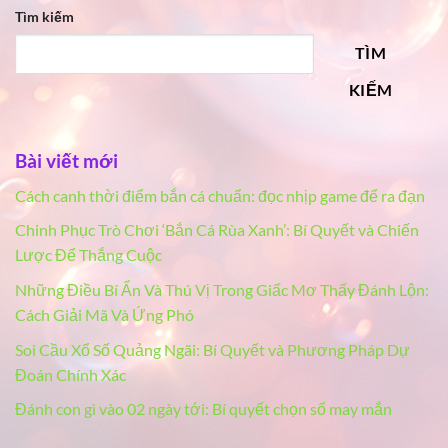
Tìm kiếm
TÌM
KIẾM
Bài viết mới
Cách canh thời điểm bắn cá chuẩn: đọc nhịp game để ra đạn
Chinh Phục Trò Chơi ‘Bắn Cá Rùa Xanh’: Bí Quyết và Chiến
Lược Để Thắng Cuộc
Những Điều Bí Ẩn Và Thú Vị Trong Giấc Mơ Thấy Đánh Lộn:
Cách Giải Mã Và Ứng Phó
Soi Cầu Xổ Số Quảng Ngãi: Bí Quyết và Phương Pháp Dự
Đoán Chính Xác
Đánh con gì vào 02 ngày tới: Bí quyết chọn số may mắn