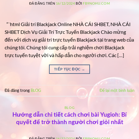
ĐÃ ĐĂNG TRÊN
16/12/2024
BỞI
FB9NOHU.COM
“`html Giải trí Blackjack Online NHÀ CÁI SHBET, NHÀ CÁI
SHBET Dịch Vụ Giải Trí Trực Tuyến Blackjack Chào mừng
đến với dịch vụ giải trí trực tuyến Blackjack tại trang web của
chúng tôi. Chúng tôi cung cấp trải nghiệm chơi Blackjack
trực tuyến tuyệt vời và hấp dẫn cho người chơi. Các […]
TIẾP TỤC ĐỌC
→
Đã đăng trong
BLOG
Để lại một bình luận
BLOG
Hướng dẫn chi tiết cách chơi bài Yugioh: Bí
quyết để trở thành người chơi giỏi nhất
ĐÃ ĐĂNG TRÊN
16/12/2024
BỞI
FB9NOHU.COM