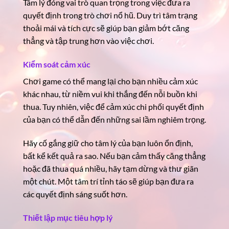
Tâm lý đóng vai trò quan trọng trong việc đưa ra
quyết định trong trò chơi nổ hũ. Duy trì tâm trạng
thoải mái và tích cực sẽ giúp bạn giảm bớt căng
thẳng và tập trung hơn vào việc chơi.
Kiểm soát cảm xúc
Chơi game có thể mang lại cho bạn nhiều cảm xúc
khác nhau, từ niềm vui khi thắng đến nỗi buồn khi
thua. Tuy nhiên, việc để cảm xúc chi phối quyết định
của bạn có thể dẫn đến những sai lầm nghiêm trọng.
Hãy cố gắng giữ cho tâm lý của bạn luôn ổn định,
bất kể kết quả ra sao. Nếu bạn cảm thấy căng thẳng
hoặc đã thua quá nhiều, hãy tạm dừng và thư giãn
một chút. Một tâm trí tỉnh táo sẽ giúp bạn đưa ra
các quyết định sáng suốt hơn.
Thiết lập mục tiêu hợp lý