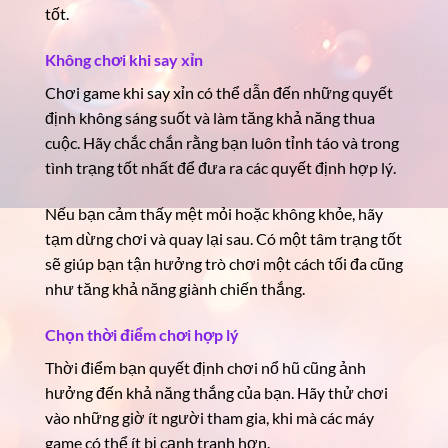
tốt.
Không chơi khi say xỉn
Chơi game khi say xỉn có thể dẫn đến những quyết
định không sáng suốt và làm tăng khả năng thua
cuộc. Hãy chắc chắn rằng bạn luôn tỉnh táo và trong
tình trạng tốt nhất để đưa ra các quyết định hợp lý.
Nếu bạn cảm thấy mệt mỏi hoặc không khỏe, hãy
tạm dừng chơi và quay lại sau. Có một tâm trạng tốt
sẽ giúp bạn tận hưởng trò chơi một cách tối đa cũng
như tăng khả năng giành chiến thắng.
Chọn thời điểm chơi hợp lý
Thời điểm bạn quyết định chơi nổ hũ cũng ảnh
hưởng đến khả năng thắng của bạn. Hãy thử chơi
vào những giờ ít người tham gia, khi mà các máy
game có thể ít bị cạnh tranh hơn.