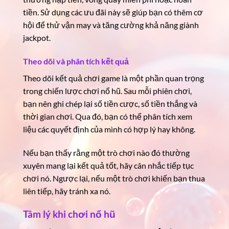
tiền. Sử dụng các ưu đãi này sẽ giúp bạn có thêm cơ
hội để thử vận may và tăng cường khả năng giành
jackpot.
Theo dõi và phân tích kết quả
Theo dõi kết quả chơi game là một phần quan trọng
trong chiến lược chơi nổ hũ. Sau mỗi phiên chơi,
bạn nên ghi chép lại số tiền cược, số tiền thắng và
thời gian chơi. Qua đó, bạn có thể phân tích xem
liệu các quyết định của mình có hợp lý hay không.
Nếu bạn thấy rằng một trò chơi nào đó thường
xuyên mang lại kết quả tốt, hãy cân nhắc tiếp tục
chơi nó. Ngược lại, nếu một trò chơi khiến bạn thua
liên tiếp, hãy tránh xa nó.
Tâm lý khi chơi nổ hũ