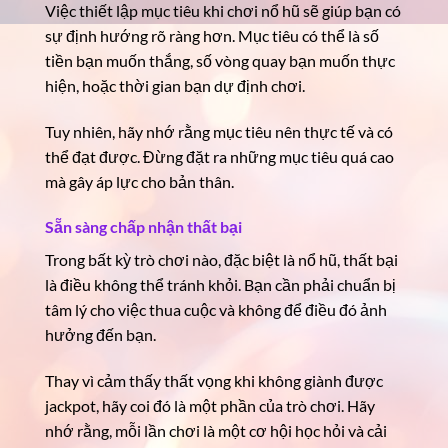
Việc thiết lập mục tiêu khi chơi nổ hũ sẽ giúp bạn có
sự định hướng rõ ràng hơn. Mục tiêu có thể là số
tiền bạn muốn thắng, số vòng quay bạn muốn thực
hiện, hoặc thời gian bạn dự định chơi.
Tuy nhiên, hãy nhớ rằng mục tiêu nên thực tế và có
thể đạt được. Đừng đặt ra những mục tiêu quá cao
mà gây áp lực cho bản thân.
Sẵn sàng chấp nhận thất bại
Trong bất kỳ trò chơi nào, đặc biệt là nổ hũ, thất bại
là điều không thể tránh khỏi. Bạn cần phải chuẩn bị
tâm lý cho việc thua cuộc và không để điều đó ảnh
hưởng đến bạn.
Thay vì cảm thấy thất vọng khi không giành được
jackpot, hãy coi đó là một phần của trò chơi. Hãy
nhớ rằng, mỗi lần chơi là một cơ hội học hỏi và cải