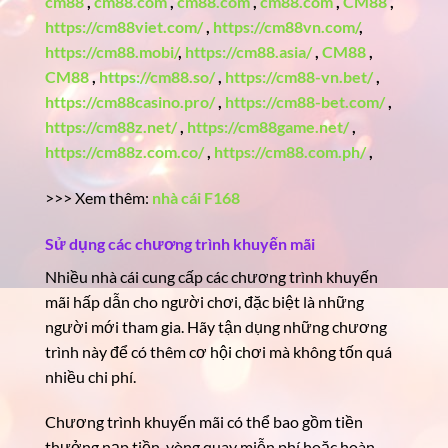
cm88
,
cm88.com
,
cm88.com
,
cm88.com
,
CM88
,
https://cm88viet.com/
,
https://cm88vn.com/
,
https://cm88.mobi/
,
https://cm88.asia/
,
CM88
,
CM88
,
https://cm88.so/
,
https://cm88-vn.bet/
,
https://cm88casino.pro/
,
https://cm88-bet.com/
,
https://cm88z.net/
,
https://cm88game.net/
,
https://cm88z.com.co/
,
https://cm88.com.ph/
,
>>> Xem thêm:
nhà cái F168
Sử dụng các chương trình khuyến mãi
Nhiều nhà cái cung cấp các chương trình khuyến
mãi hấp dẫn cho người chơi, đặc biệt là những
người mới tham gia. Hãy tận dụng những chương
trình này để có thêm cơ hội chơi mà không tốn quá
nhiều chi phí.
Chương trình khuyến mãi có thể bao gồm tiền
thưởng nạp tiền, vòng quay miễn phí hoặc hoàn