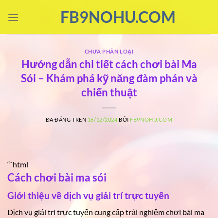
Chuyển
FB9NOHU.COM
đến
nội
dung
CHƯA PHÂN LOẠI
Hướng dẫn chi tiết cách chơi bài Ma
Sói – Khám phá kỹ năng đàm phán và
chiến thuật
ĐÃ ĐĂNG TRÊN
16/12/2024
BỞI
FB9NOHU.COM
“`html
Cách chơi bài ma sói
Giới thiệu về dịch vụ giải trí trực tuyến
Dịch vụ giải trí trực tuyến cung cấp trải nghiệm chơi bài ma