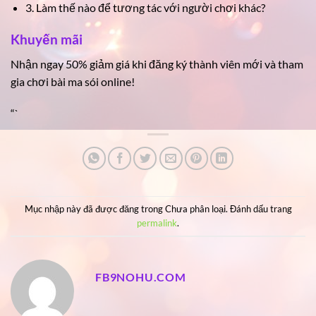
3. Làm thế nào để tương tác với người chơi khác?
Khuyến mãi
Nhận ngay 50% giảm giá khi đăng ký thành viên mới và tham
gia chơi bài ma sói online!
“`
Mục nhập này đã được đăng trong Chưa phân loại. Đánh dấu trang
permalink
.
FB9NOHU.COM